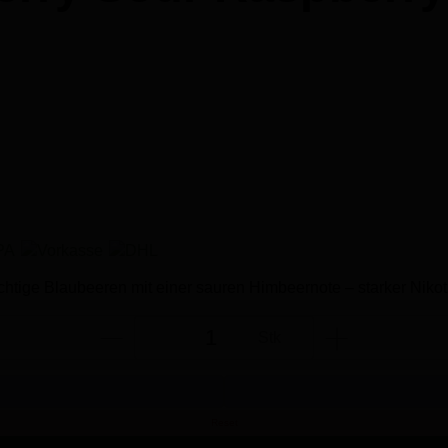
uchtige Blaubeeren mit einer sauren Himbeernote – starker Niko
Stk
Reset