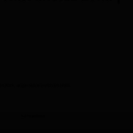
tin-Kick, angenehm weich im Hals.
Auf 50 auffüllen