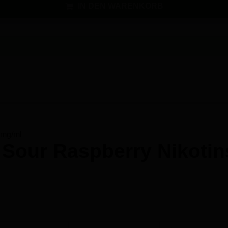
IN DEN WARENKORB
y Sour Raspberry Nikotins