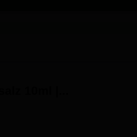
alz 10ml |...