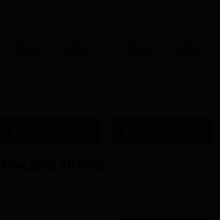
21,50 €
*
21,50 €
*
UVP
39,99 €
UVP
39,99 €
10.749,98 € pro 1000 ml
10.749,98 € pro 1000 ml
Auf 10
Auf 50
Auf 10
Auf 50
auffüllen
auffüllen
auffüllen
auffüllen
Reset
Reset
Stk
Stk
IN DEN
IN DEN
WARENKORB
WARENKORB
ÄHNLICHE ARTIKEL