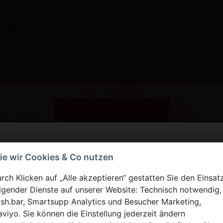
chtig
ur Raspberry Nikotinsalz 20 mg/ml
jetzt erhältlich bei
ie wir Cookies & Co nutzen
rch Klicken auf „Alle akzeptieren“ gestatten Sie den Einsat
lgender Dienste auf unserer Website: Technisch notwendig,
sh.bar, Smartsupp Analytics und Besucher Marketing,
aviyo. Sie können die Einstellung jederzeit ändern